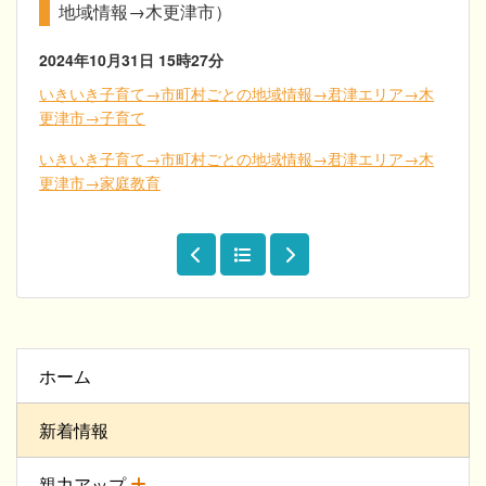
地域情報→木更津市）
2024年10月31日
15時27分
いきいき子育て→市町村ごとの地域情報→君津エリア→木
更津市→子育て
いきいき子育て→市町村ごとの地域情報→君津エリア→木
更津市→家庭教育
ホーム
新着情報
親力アップ