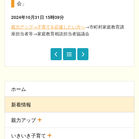
会」
2024年10月31日
15時39分
親力アップ→子育てを応援したい方へ
→市町村家庭教育講
座担当者等→家庭教育相談担当者協議会
ホーム
新着情報
親力アップ
いきいき子育て