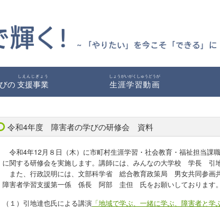
しえんじぎょう
しょうがいがくしゅうどうが
びの
支援事業
生涯学習動画
令和4年度 障害者の学びの研修会 資料
令和4年12月８日（木）に市町村生涯学習・社会教育・福祉担当課
に関する研修会を実施します。講師には、みんなの大学校 学長 引
また、行政説明には、文部科学省 総合教育政策局 男女共同参画
障害者学習支援第一係 係長 阿部 圭但 氏をお願いしております
（１）引地達也氏による講演
「地域で学ぶ、一緒に学ぶ、障害者と学