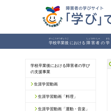
がっこうそつぎょうご
しょうがいしゃ
まな
学校卒業後
における
障害者
の
学
学校卒業後における障害者の学び
の支援事業
生涯学習動画
生涯学習動画「料理」
生涯学習動画「運動・音楽」