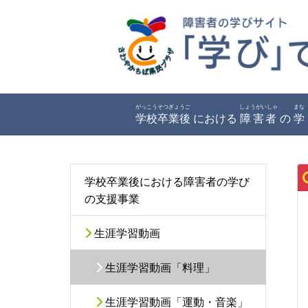
がっこうそつぎょうご
しょうがいしゃ
まな
学校卒業後
における
障害者
の
学
学校卒業後における障害者の学び
の支援事業
生涯学習動画
生涯学習動画「料理」
生涯学習動画「運動・音楽」