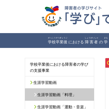
がっこうそつぎょうご
しょうがいしゃ
まな
学校卒業後
における
障害者
の
学
学校卒業後における障害者の学び
の支援事業
生涯学習動画
生涯学習動画「料理」
生涯学習動画「運動・音楽」