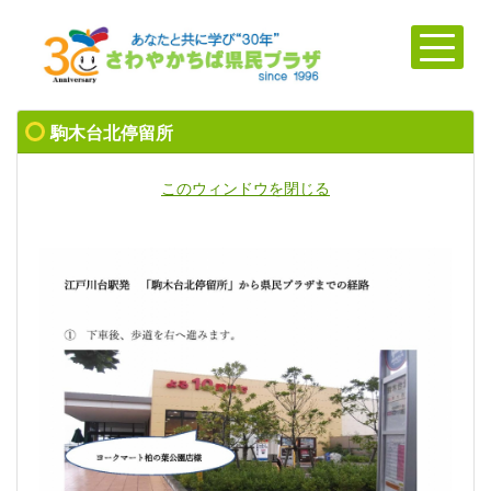
駒木台北停留所
このウィンドウを閉じる