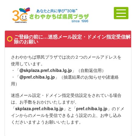
ご登録の前に…迷惑メール設定・ドメイン指定受信解
除のお願い
さわやかちば県民プラザでは次の２つのメールアドレスを
使用しています。
・「
@skplaza.pref.chiba.lg.jp
」（
自動返信用
）
・「
@pref.chiba.lg.jp
」（抽選結果のお知らせや諸連絡
用）
迷惑メール設定・ドメイン指定受信設定をされている場合
は、お手数をおかけいたしますが、
「
skplaza.pref.chiba.lg.jp
」と「
pref.chiba.lg.jp
」のドメ
インからのメールを受信できるよう設定の上、お申し込み
くださいますようお願いいたします。