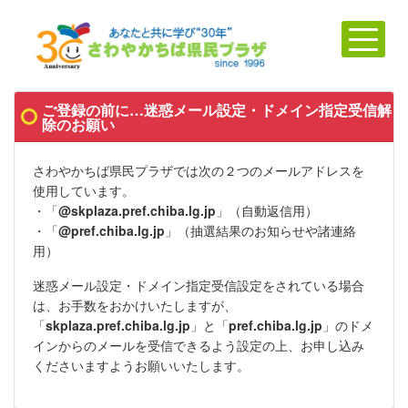
ご登録の前に…迷惑メール設定・ドメイン指定受信解
除のお願い
さわやかちば県民プラザでは次の２つのメールアドレスを
使用しています。
・「
@skplaza.pref.chiba.lg.jp
」（
自動返信用
）
・「
@pref.chiba.lg.jp
」（抽選結果のお知らせや諸連絡
用）
迷惑メール設定・ドメイン指定受信設定をされている場合
は、お手数をおかけいたしますが、
「
skplaza.pref.chiba.lg.jp
」と「
pref.chiba.lg.jp
」のドメ
インからのメールを受信できるよう設定の上、お申し込み
くださいますようお願いいたします。