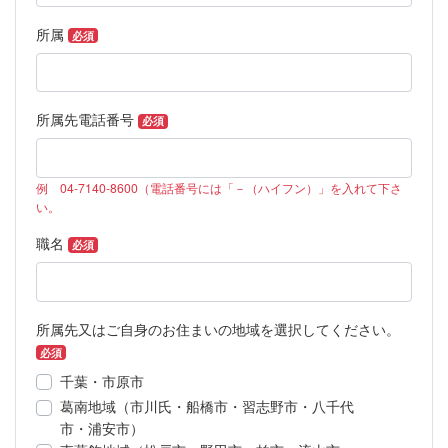
所属
必須
所属先電話番号
必須
例 04-7140-8600（電話番号には「－（ハイフン）」を入れて下さ
い。
職名
必須
所属先又はご自身のお住まいの地域を選択してください。
必須
千葉・市原市
葛南地域（市川氏・船橋市・習志野市・八千代
市・浦安市）