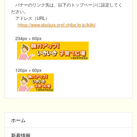
バナーのリンク先は、以下のトップページに設定してく
ださい。
アドレス（URL）
https://www.skplaza.pref.chiba.lg.jp/ikiiki/
234px × 60px
120px × 60px
ホーム
新着情報