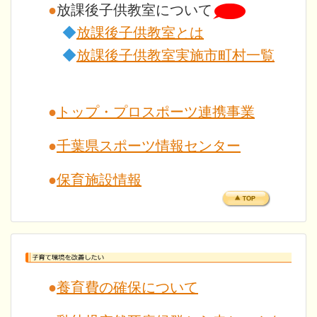
●
放課後子供教室について
◆
放課後子供教室とは
◆
放課後子供教室実施市町村一覧
●
トップ・プロスポーツ連携事業
●
千葉県スポーツ情報センター
●
保育施設情報
●
養育費の確保について