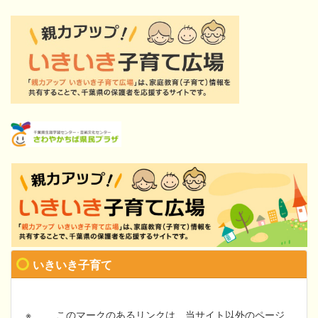
いきいき子育て
※
このマークのあるリンクは、当サイト以外のページ