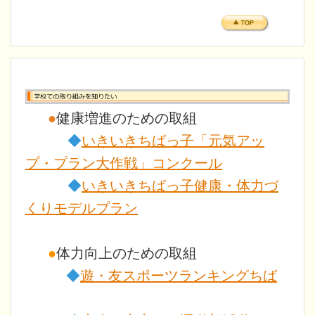
●
健康増進のための取組
◆
いきいきちばっ子「元気アッ
プ・プラン大作戦」コンクール
◆
いきいきちばっ子健康・体力づ
くりモデルプラン
●
体力向上のための取組
◆
遊・友スポーツランキングちば