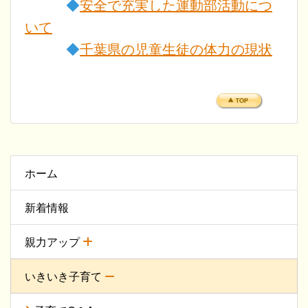
◆
安全で充実した運動部活動につ
いて
◆
千葉県の児童生徒の体力の現状
ホーム
新着情報
親力アップ
いきいき子育て