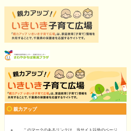
親力アップ
※
このマークのあるリンクは、当サイト以外のページ