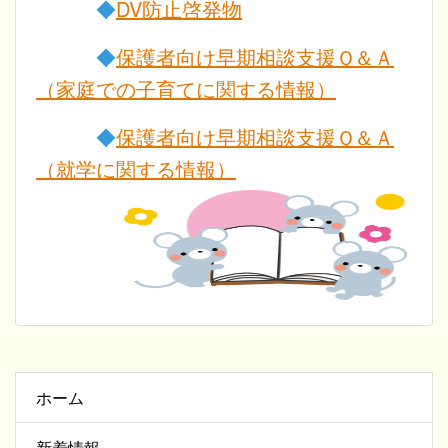
◆
DV防止啓発物
◆
保護者向け早期相談支援Ｑ＆Ａ
（家庭での子育てに関する情報）
◆
保護者向け早期相談支援Ｑ＆Ａ
（就学に関する情報）
ホーム
新着情報