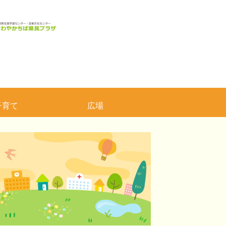
子育て
広場