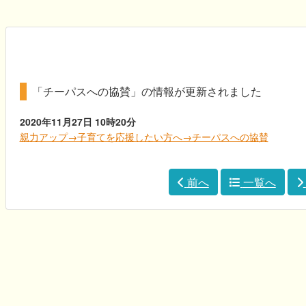
「チーパスへの協賛」の情報が更新されました
2020年11月27日
10時20分
親力アップ→子育てを応援したい方へ→チーパスへの協賛
前へ
一覧へ