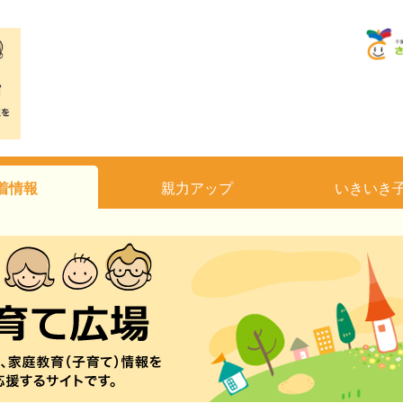
着情報
親力アップ
いきいき