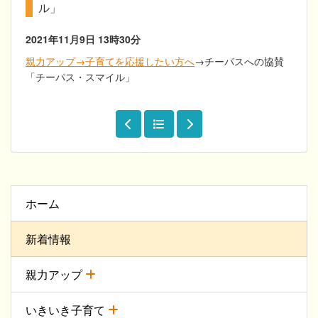
ル」
2021年11月9日
13時30分
親力アップ→子育てを応援したい方へ
→チーパスへの協賛
「チーパス・スマイル」
ホーム
新着情報
親力アップ
いきいき子育て