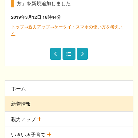
方」を新規追加しました
2019年3月12日
16時44分
トップ→親力アップ→ケータイ・スマホの使い方を考えよ
う
ホーム
新着情報
親力アップ
いきいき子育て