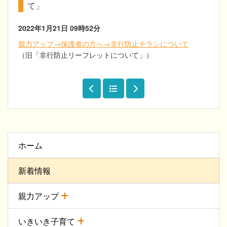
て」
2022年1月21日
09時52分
親力アップ→保護者の方へ→非行防止チラシについて
（旧「非行防止リーフレットについて」）
ホーム
新着情報
親力アップ
いきいき子育て