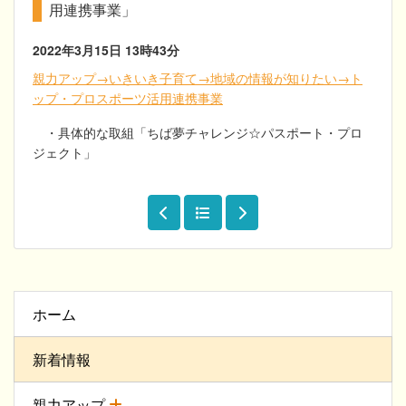
用連携事業」
2022年3月15日
13時43分
親力アップ→いきいき子育て→地域の情報が知りたい→ト
ップ・プロスポーツ活用連携事業
・具体的な取組「ちば夢チャレンジ☆パスポート・プロ
ジェクト」
ホーム
新着情報
親力アップ