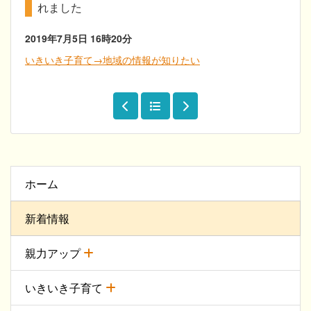
れました
2019年7月5日
16時20分
いきいき子育て→地域の情報が知りたい
ホーム
新着情報
親力アップ
いきいき子育て