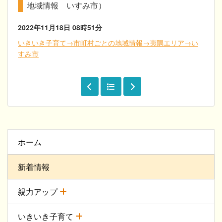
地域情報 いすみ市）
2022年11月18日
08時51分
いきいき子育て→市町村ごとの地域情報→夷隅エリア→い
すみ市
ホーム
新着情報
親力アップ
いきいき子育て