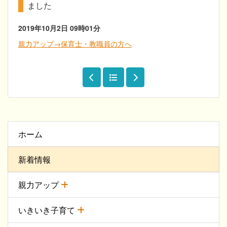
ました
2019年10月2日
09時01分
親力アップ→保育士・教職員の方へ
ホーム
新着情報
親力アップ
いきいき子育て