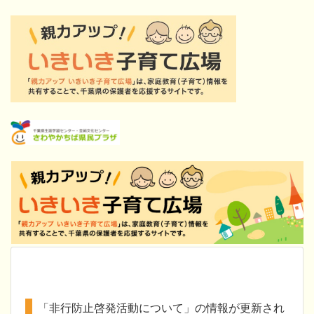
「非行防止啓発活動について」の情報が更新され