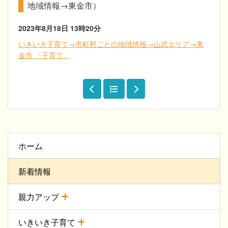
地域情報→東金市）
2023年8月18日
13時20分
いきいき子育て→市町村ごとの地域情報→山武エリア→東
金市 「子育て」
ホーム
新着情報
親力アップ
いきいき子育て