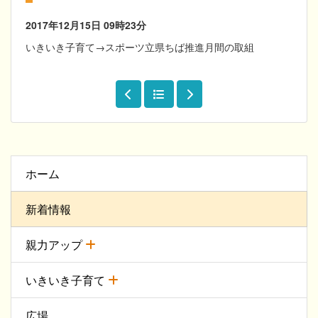
2017年12月15日
09時23分
いきいき子育て→スポーツ立県ちば推進月間の取組
ホーム
新着情報
親力アップ
いきいき子育て
広場