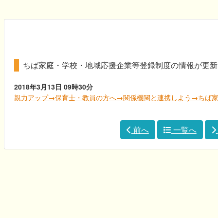
ちば家庭・学校・地域応援企業等登録制度の情報が更新
2018年3月13日
09時30分
親力アップ→保育士・教員の方へ→関係機関と連携しよう→ちば
前へ
一覧へ