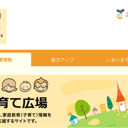
着情報
親力アップ
いきいき