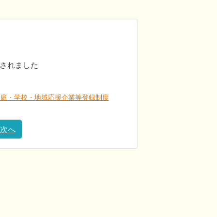
されました
家庭・学校・地域応援企業等登録制度
次へ