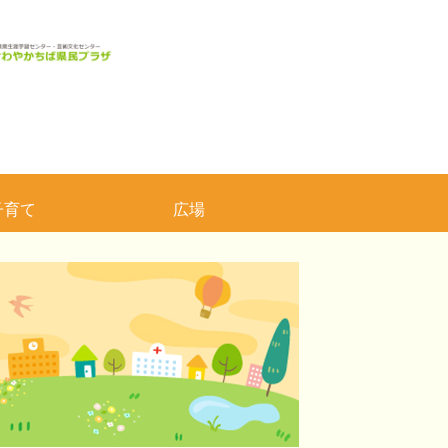
子育て
広場