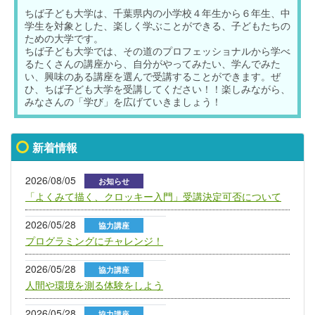
ちば子ども大学は、千葉県内の小学校４年生から６年生、中
学生を対象とした、楽しく学ぶことができる、子どもたちの
ための大学です。
ちば子ども大学では、その道のプロフェッショナルから学べ
るたくさんの講座から、自分がやってみたい、学んでみた
い、興味のある講座を選んで受講することができます。ぜ
ひ、ちば子ども大学を受講してください！！楽しみながら、
みなさんの「学び」を広げていきましょう！
新着情報
2026/08/05
お知らせ
「よくみて描く、クロッキー入門」受講決定可否について
2026/05/28
協力講座
プログラミングにチャレンジ！
2026/05/28
協力講座
人間や環境を測る体験をしよう
2026/05/28
協力講座