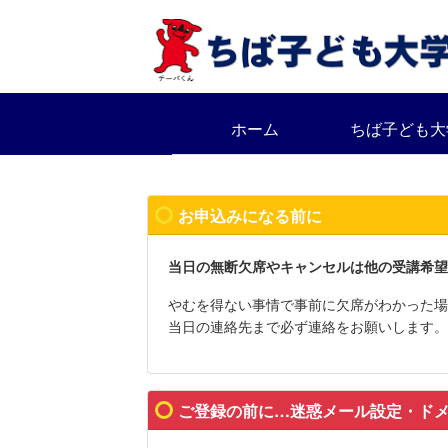
ホーム
ちば子ども大
お申込みになる前に
当日の無断欠席やキャンセルは他の受講希望
やむを得ない事情で事前に欠席がわかった場
当日の連絡先まで必ず連絡をお願いします。
ご登録の前に…迷惑メール設定・ド