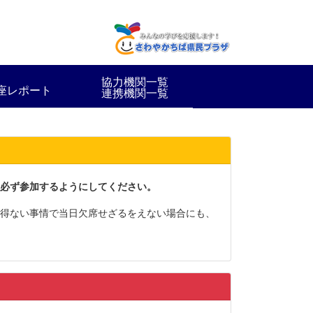
協力機関一覧
座レポート
連携機関一覧
必ず参加するようにしてください。
得ない事情で当日欠席せざるをえない場合にも、