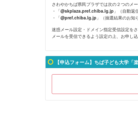
さわやかちば県民プラザでは次の２つのメー
・「
@skplaza.pref.chiba.lg.jp
」（
自動返
・「
@pref.chiba.lg.jp
」（抽選結果のお知
迷惑メール設定・ドメイン指定受信設定をさ
メールを受信できるよう設定の上、お申し込
【申込フォーム】ちば子ども大学「