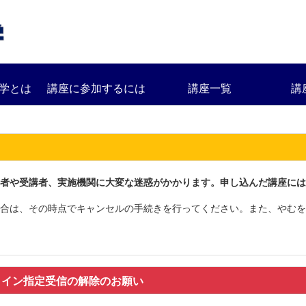
学とは
講座に参加するには
講座一覧
講
者や受講者、実施機関に大変な迷惑がかかります。申し込んだ講座には
合は、その時点でキャンセルの手続きを行ってください。また、やむを
メイン指定受信の解除のお願い