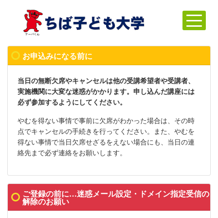
お申込みになる前に
当日の無断欠席やキャンセルは他の受講希望者や受講者、
実施機関に大変な迷惑がかかります。申し込んだ講座には
必ず参加するようにしてください。
やむを得ない事情で事前に欠席がわかった場合は、その時
点でキャンセルの手続きを行ってください。また、やむを
得ない事情で当日欠席せざるをえない場合にも、当日の連
絡先まで必ず連絡をお願いします。
ご登録の前に…迷惑メール設定・ドメイン指定受信の
解除のお願い