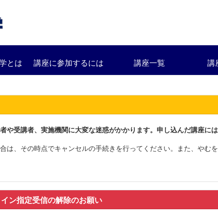
学とは
講座に参加するには
講座一覧
講
者や受講者、実施機関に大変な迷惑がかかります。申し込んだ講座には
合は、その時点でキャンセルの手続きを行ってください。また、やむを
メイン指定受信の解除のお願い