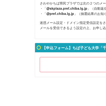
さわやかちば県民プラザでは次の２つのメー
・「
@skplaza.pref.chiba.lg.jp
」（
自動返
・「
@pref.chiba.lg.jp
」（抽選結果のお知
迷惑メール設定・ドメイン指定受信設定をさ
メールを受信できるよう設定の上、お申し込
【申込フォーム】ちば子ども大学「