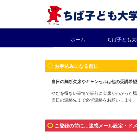
ホーム
ちば子ども大
お申込みになる前に
当日の無断欠席やキャンセルは他の受講希望
やむを得ない事情で事前に欠席がわかった場
当日の連絡先まで必ず連絡をお願いします。
ご登録の前に…迷惑メール設定・ド