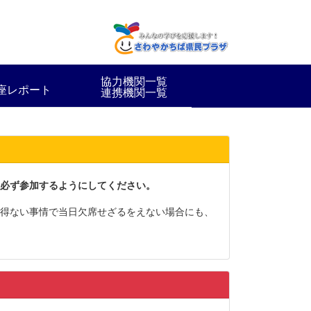
協力機関一覧
座レポート
連携機関一覧
必ず参加するようにしてください。
得ない事情で当日欠席せざるをえない場合にも、