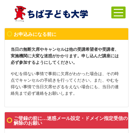
お申込みになる前に
当日の無断欠席やキャンセルは他の受講希望者や受講者、
実施機関に大変な迷惑がかかります。申し込んだ講座には
必ず参加するようにしてください。
やむを得ない事情で事前に欠席がわかった場合は、その時
点でキャンセルの手続きを行ってください。また、やむを
得ない事情で当日欠席せざるをえない場合にも、当日の連
絡先まで必ず連絡をお願いします。
ご登録の前に…迷惑メール設定・ドメイン指定受信の
解除のお願い