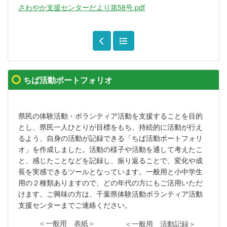
さわやか支援センターだより第58号.pdf
ちば活動ポートフォリオ
県民の体験活動・ボランティア活動を支援することを目的
とし、県民一人ひとりが目標をもち、持続的に活動が行え
るよう、自身の活動が記録できる「ちば活動ポートフォリ
オ」を作成しました。活動の様子や活動を通して考えたこ
と、感じたことなどを記録し、振り返ることで、変化や成
長を実感できるツールとなっています。一般用と小中学生
用の２種類ありますので、どの年代の方にもご活用いただ
けます。ご興味の方は、千葉県体験活動ボランティア活動
支援センターまでご連絡ください。
＜一般用 表紙＞
＜一般用 活動記録＞