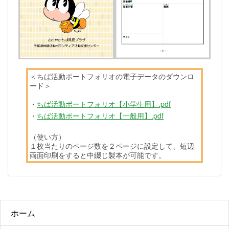
＜ちば活動ポートフォリオの電子データのダウンロ
ード＞
・
ちば活動ポートフォリオ【小学生用】.pdf
・
ちば活動ポートフォリオ【一般用】.pdf
（使い方）
１枚当たりのページ数を２ページに設定して、短辺
両面印刷をすると中綴じ製本が可能です。
ホーム