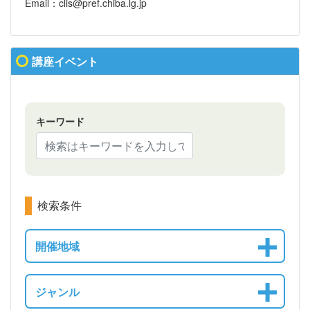
Email：clis@pref.chiba.lg.jp
講座イベント
キーワード
検索条件
開催地域
ジャンル