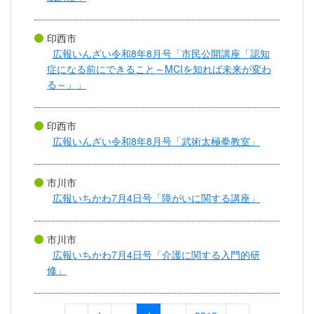
印西市
広報いんざい令和8年8月号「市民公開講座「認知
症になる前にできること～MCIを知れば未来が変わ
る～」」
印西市
広報いんざい令和8年8月号「武術太極拳教室」
市川市
広報いちかわ7月4日号「障がいに関する講座」
市川市
広報いちかわ7月4日号「介護に関する入門的研
修」