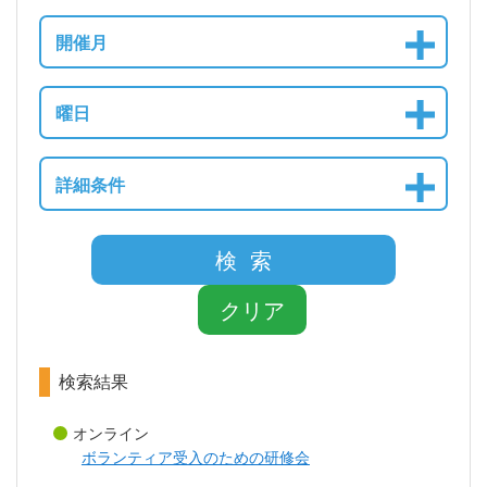
開催月
曜日
詳細条件
検 索
クリア
検索結果
オンライン
ボランティア受入のための研修会