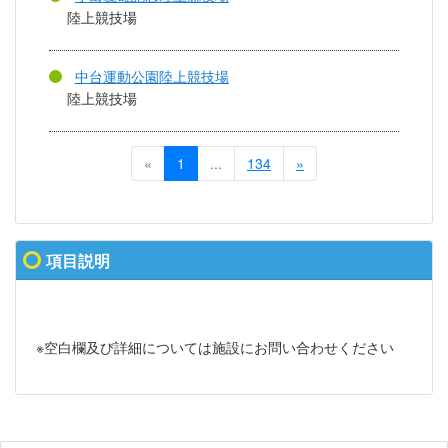
陸上競技場
中台運動公園陸上競技場
陸上競技場
«
1
...
134
»
項目説明
※空白欄及び詳細については施設にお問い合わせください