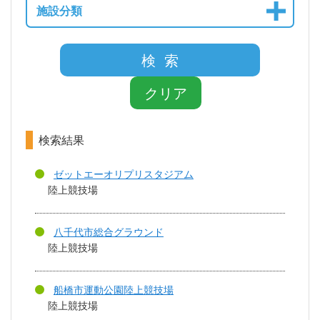
施設分類
検 索
クリア
検索結果
ゼットエーオリプリスタジアム
陸上競技場
八千代市総合グラウンド
陸上競技場
船橋市運動公園陸上競技場
陸上競技場