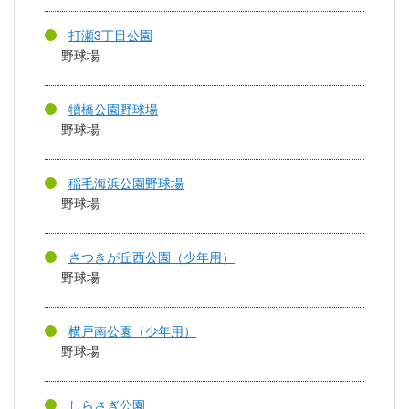
打瀬3丁目公園
野球場
犢橋公園野球場
野球場
稲毛海浜公園野球場
野球場
さつきが丘西公園（少年用）
野球場
横戸南公園（少年用）
野球場
しらさぎ公園