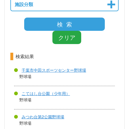
施設分類
検 索
クリア
検索結果
千葉市中田スポーツセンター野球場
野球場
こてはし台公園（少年用）
野球場
みつわ台第2公園野球場
野球場