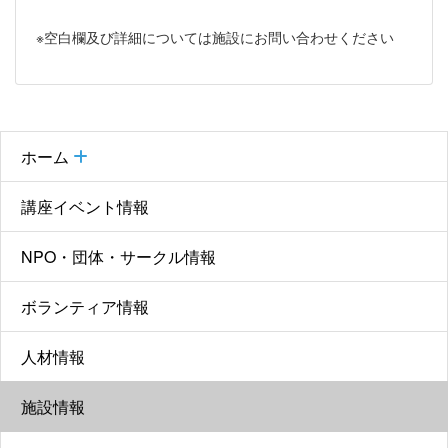
※空白欄及び詳細については施設にお問い合わせください
ホーム
講座イベント情報
NPO・団体・サークル情報
ボランティア情報
人材情報
施設情報