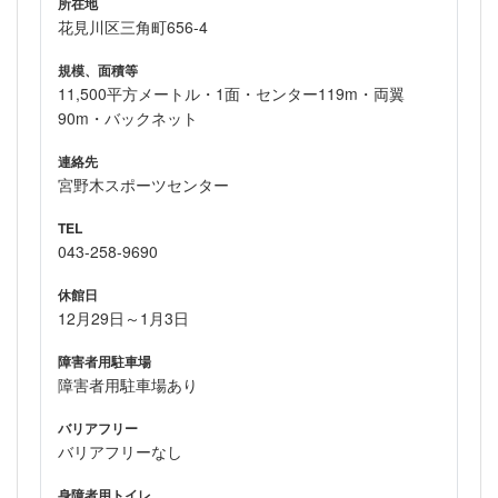
所在地
花見川区三角町656-4
規模、面積等
11,500平方メートル・1面・センター119m・両翼
90m・バックネット
連絡先
宮野木スポーツセンター
TEL
043-258-9690
休館日
12月29日～1月3日
障害者用駐車場
障害者用駐車場あり
バリアフリー
バリアフリーなし
身障者用トイレ