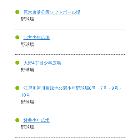
原木東浜公園ソフトボール場
野球場
北方少年広場
野球場
大野4丁目少年広場
野球場
江戸川河川敷緑地公園少年野球場6号・7号・9号・
10号
野球場
妙典少年広場
野球場