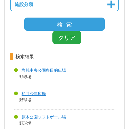
施設分類
検 索
クリア
検索結果
塩焼中央公園多目的広場
野球場
柏井少年広場
野球場
原木公園ソフトボール場
野球場