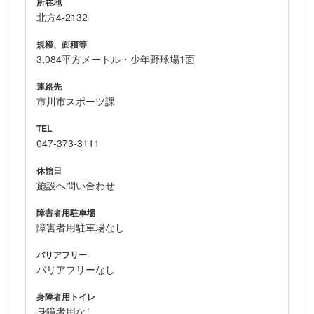
所在地
北方4-2132
規模、面積等
3,084平方メートル・少年野球場1面
連絡先
市川市スポーツ課
TEL
047-373-3111
休館日
施設へ問い合わせ
障害者用駐車場
障害者用駐車場なし
バリアフリー
バリアフリーなし
身障者用トイレ
身障者用なし