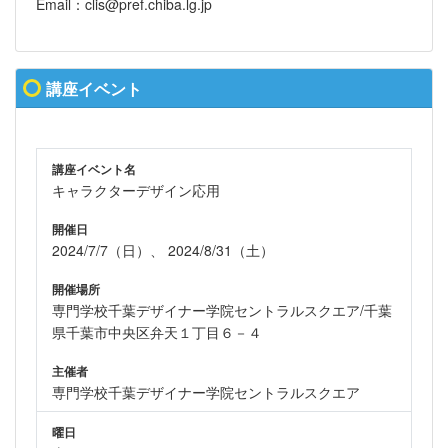
Email：clis@pref.chiba.lg.jp
講座イベント
講座イベント名
キャラクターデザイン応用
開催日
2024/7/7（日）、 2024/8/31（土）
開催場所
専門学校千葉デザイナー学院セントラルスクエア/千葉
県千葉市中央区弁天１丁目６－４
主催者
専門学校千葉デザイナー学院セントラルスクエア
曜日