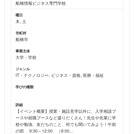
船橋情報ビジネス専門学校
曜日
木, 土
市町村
船橋市
事業主体
大学・学校
ジャンル
IT・テクノロジー, ビジネス・資格, 医療・福祉
学びの種類
詳細
【イベント概要】授業・施設見学以外に、入学相談ブ
ースや就職ブースなど盛りだくさん！先生や先輩に学
校や勉強、友だちのこと、何でも聞いてみよう！午前
の部 9:30～12:00 （9:00...