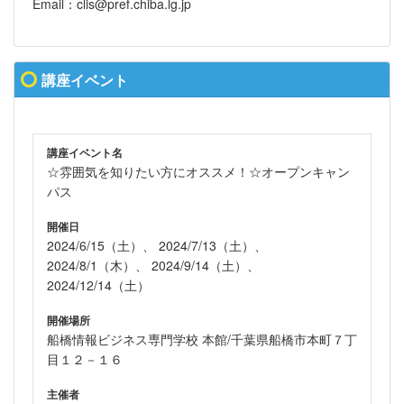
Email：clis@pref.chiba.lg.jp
講座イベント
講座イベント名
☆雰囲気を知りたい方にオススメ！☆オープンキャン
パス
開催日
2024/6/15（土）、 2024/7/13（土）、
2024/8/1（木）、 2024/9/14（土）、
2024/12/14（土）
開催場所
船橋情報ビジネス専門学校 本館/千葉県船橋市本町７丁
目１２－１６
主催者