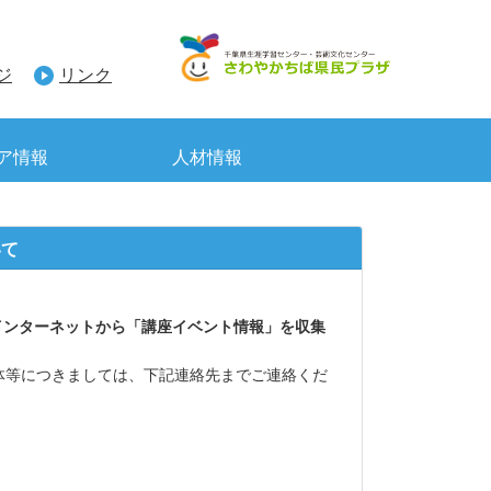
ジ
リンク
ア情報
人材情報
いて
インターネットから「講座イベント情報」を収集
体等につきましては、下記連絡先までご連絡くだ