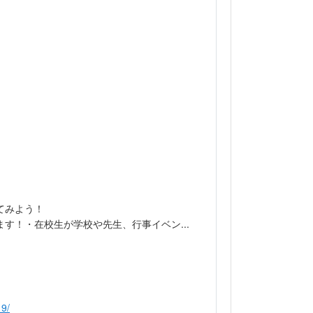
てみよう！
す！・在校生が学校や先生、行事イベン...
9/