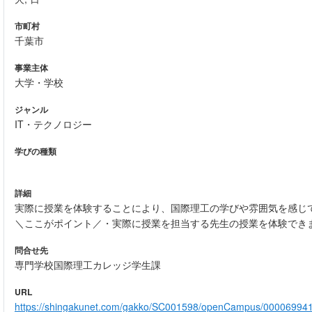
市町村
千葉市
事業主体
大学・学校
ジャンル
IT・テクノロジー
学びの種類
詳細
実際に授業を体験することにより、国際理工の学びや雰囲気を感じ
＼ここがポイント／・実際に授業を担当する先生の授業を体験できま
問合せ先
専門学校国際理工カレッジ学生課
URL
https://shingakunet.com/gakko/SC001598/openCampus/000069941