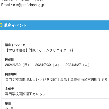
Email：clis@pref.chiba.lg.jp
講座イベント
講座イベント名
【学校体験会】対象：ゲームクリエイター科
開催日
2024/6/30（日）、 2024/7/30（火）、 2024/8/27（火）
開催場所
専門学校国際理工カレッジ 6号館/千葉県千葉市稲毛区穴川町３８６
主催者
専門学校国際理工カレッジ
曜日
火, 日