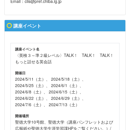
Email：clis@pref.chiba.lg.jp
講座イベント
講座イベント名
〈英検３～準２級レベル〉TALK！ TALK！ TALK！
もっと話せる英会話
開催日
2024/5/11（土）、 2024/5/18（土）、
2024/5/25（土）、 2024/6/1（土）、
2024/6/8（土）、 2024/6/15（土）、
2024/6/22（土）、 2024/6/29（土）、
2024/7/6（土）、 2024/7/13（土）
開催場所
聖徳大学10号館、聖徳大学（講座パンフレットおよび
広報紙や聖徳大学生涯学習課HPをご覧ください。）/