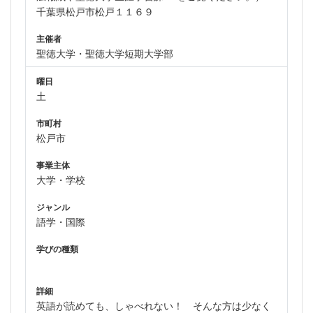
千葉県松戸市松戸１１６９
主催者
聖徳大学・聖徳大学短期大学部
曜日
土
市町村
松戸市
事業主体
大学・学校
ジャンル
語学・国際
学びの種類
詳細
英語が読めても、しゃべれない！ そんな方は少なく