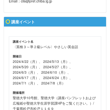
Email：clis@pref.chiba.lg.jp
講座イベント
講座イベント名
〈英検３～準２級レベル〉やさしい英会話
開催日
2024/4/22（月）、 2024/5/13（月）、
2024/5/20（月）、 2024/5/27（月）、
2024/6/3（月）、 2024/6/10（月）、
2024/6/17（月）、 2024/6/24（月）、
2024/7/1（月）、 2024/7/8（月）
開催場所
聖徳大学10号館、聖徳大学（講座パンフレットおよび
広報紙や聖徳大学生涯学習課HPをご覧ください。）/
千葉県松戸市松戸１１６９