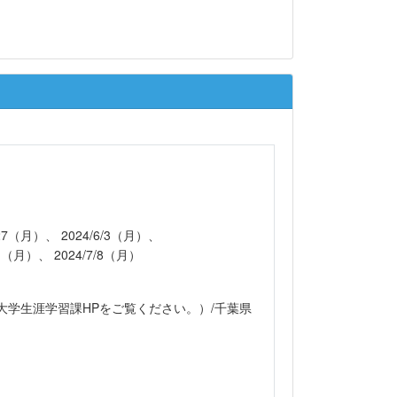
5/27（月）、 2024/6/3（月）、
/1（月）、 2024/7/8（月）
大学生涯学習課HPをご覧ください。）/千葉県