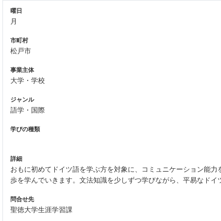
曜日
月
市町村
松戸市
事業主体
大学・学校
ジャンル
語学・国際
学びの種類
詳細
おもに初めてドイツ語を学ぶ方を対象に、コミュニケーション能力
歩を学んでいきます。文法知識を少しずつ学びながら、平易なドイツ
問合せ先
聖徳大学生涯学習課