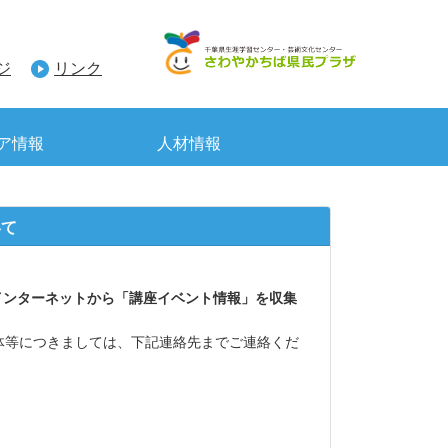
ジ
リンク
ア情報
人材情報
いて
インターネットから「講座イベント情報」を収集
体等につきましては、下記連絡先までご連絡くだ