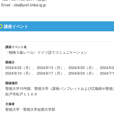
Email：clis@pref.chiba.lg.jp
講座イベント
講座イベント名
〈独検５級レベル〉ドイツ語でコミュニケーション
開催日
2024/4/22（月）、 2024/5/13（月）、 2024/5/20（月）、 2024/
2024/6/10（月）、 2024/6/17（月）、 2024/6/24（月）、 2024/7
開催場所
聖徳大学10号館、聖徳大学（講座パンフレットおよび広報紙や聖徳
松戸市松戸１１６９
主催者
聖徳大学・聖徳大学短期大学部