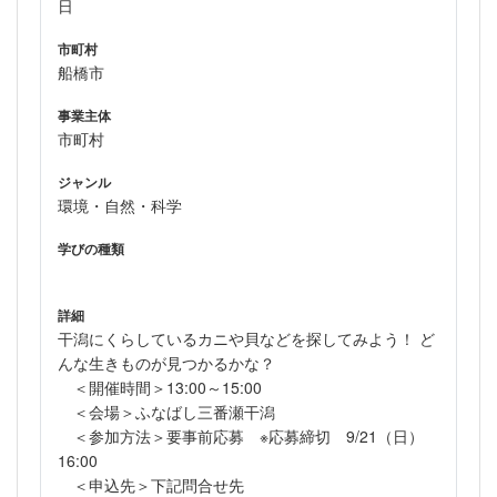
日
市町村
船橋市
事業主体
市町村
ジャンル
環境・自然・科学
学びの種類
詳細
干潟にくらしているカニや貝などを探してみよう！ ど
んな生きものが見つかるかな？
＜開催時間＞13:00～15:00
＜会場＞ふなばし三番瀬干潟
＜参加方法＞要事前応募 ※応募締切 9/21（日）
16:00
＜申込先＞下記問合せ先