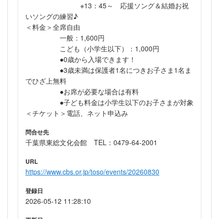
※13：45～ 応援ソング＆結婚お祝
いソングの練習♪
＜料金＞全席自由
一般：1,600円
こども（小学生以下）：1,000円
●0歳から入場できます！
●3歳未満は保護者1名につきお子さま1名ま
でひざ上無料
●お席が必要な場合は有料
●子ども料金は小学生以下のお子さまが対象
＜チケット＞電話、ネット申込み
問合せ先
千葉県東総文化会館 TEL：0479-64-2001
URL
https://www.cbs.or.jp/toso/events/20260830
登録日
2026-05-12 11:28:10