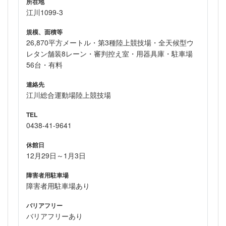
所在地
江川1099-3
規模、面積等
26,870平方メートル・第3種陸上競技場・全天候型ウ
レタン舗装8レーン・審判控え室・用器具庫・駐車場
56台・有料
連絡先
江川総合運動場陸上競技場
TEL
0438-41-9641
休館日
12月29日～1月3日
障害者用駐車場
障害者用駐車場あり
バリアフリー
バリアフリーあり