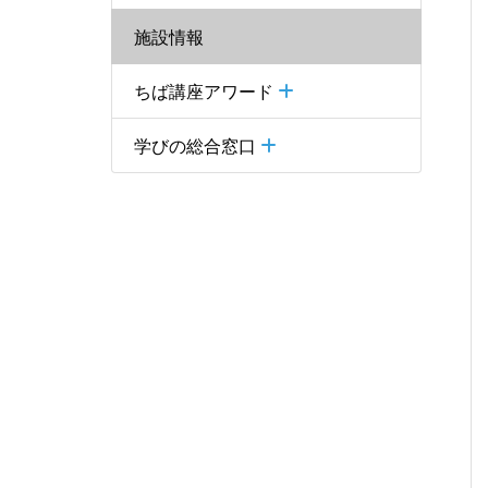
施設情報
ちば講座アワード
学びの総合窓口