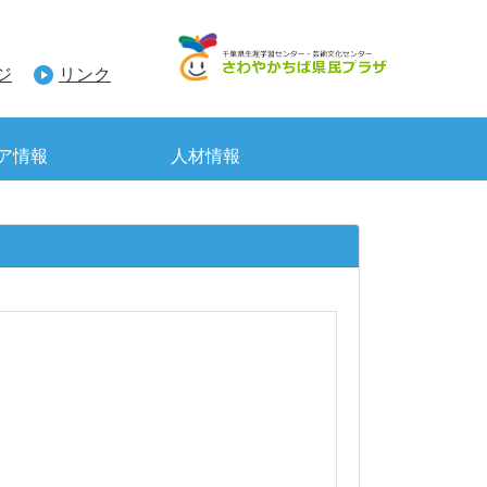
ジ
リンク
ア情報
人材情報