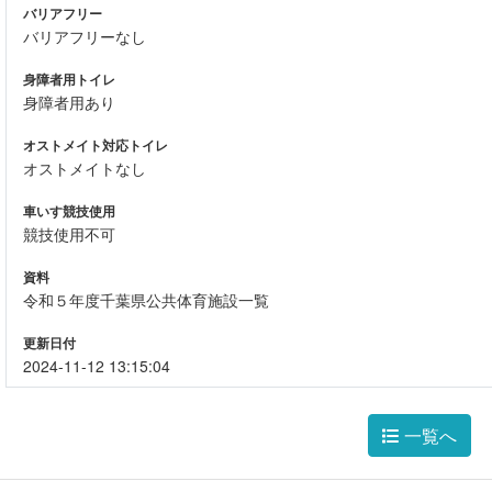
バリアフリー
バリアフリーなし
身障者用トイレ
身障者用あり
オストメイト対応トイレ
オストメイトなし
車いす競技使用
競技使用不可
資料
令和５年度千葉県公共体育施設一覧
更新日付
2024-11-12 13:15:04
一覧へ