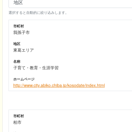
選択すると自動的に絞り込みします。
市町村
我孫子市
地区
東葛エリア
名称
子育て・教育・生涯学習
ホームページ
http://www.city.abiko.chiba.jp/kosodate/index.html
市町村
柏市