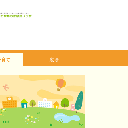
子育て
広場