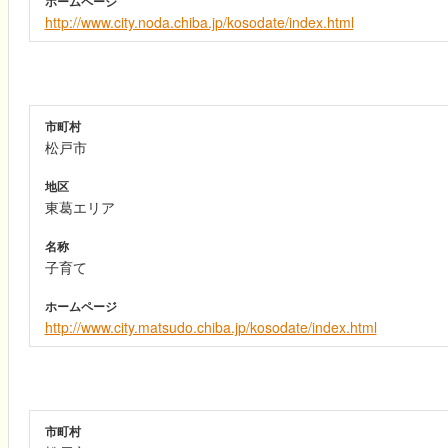
ホームページ
http://www.city.noda.chiba.jp/kosodate/index.html
市町村
松戸市
地区
東葛エリア
名称
子育て
ホームページ
http://www.city.matsudo.chiba.jp/kosodate/index.html
市町村