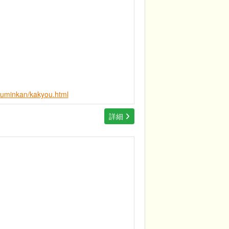
kouminkan/kakyou.html
詳細