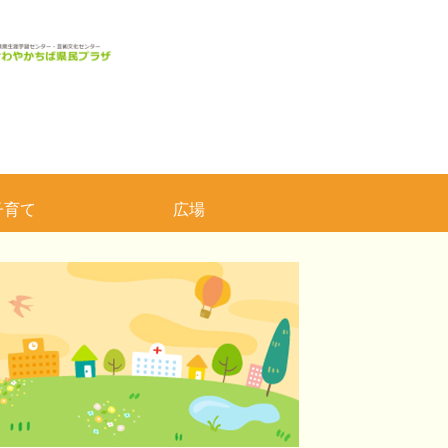
子育て
広場