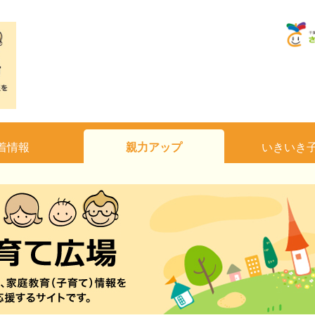
着情報
親力アップ
いきいき