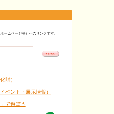
県ホームページ等）へのリンクです。
文化財）
のイベント・展示情報）
た」で遊ぼう