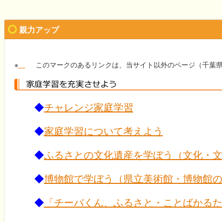
親力アップ
※
このマークのあるリンクは、当サイト以外のページ（千葉
◆
チャレンジ家庭学習
◆
家庭学習について考えよう
◆
ふるさとの文化遺産を学ぼう（文化・
◆
博物館で学ぼう（県立美術館・博物館
◆
「チーバくん、ふるさと・ことばかる