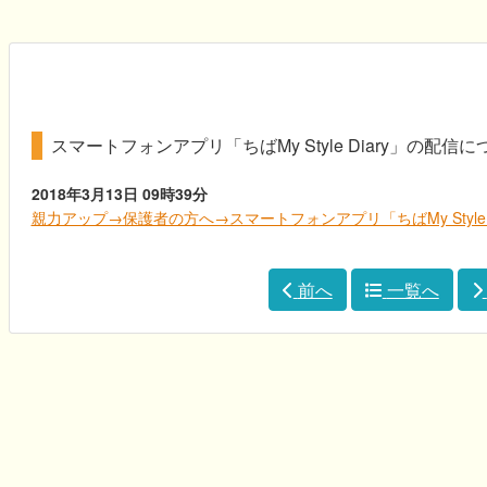
スマートフォンアプリ「ちばMy Style Diary」の配
2018年3月13日
09時39分
親力アップ→保護者の方へ→スマートフォンアプリ「ちばMy Style 
前へ
一覧へ