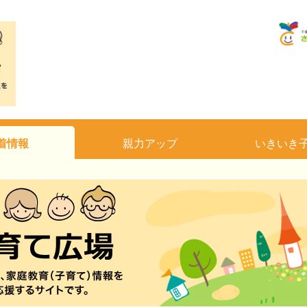
着情報
親力アップ
いきいき