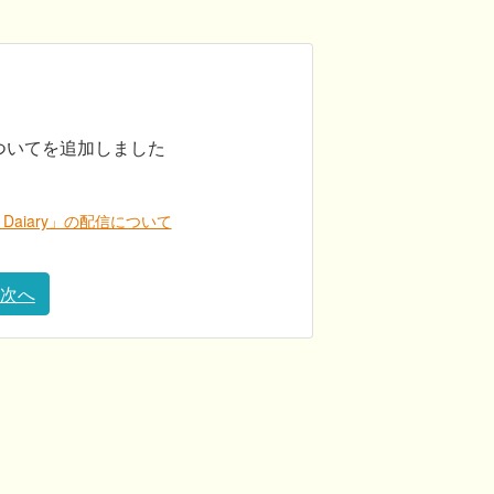
信についてを追加しました
Daiary」の配信について
次へ