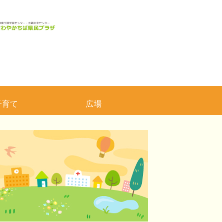
子育て
広場