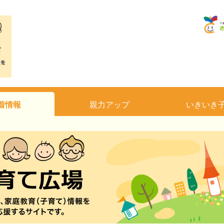
着情報
親力アップ
いきいき