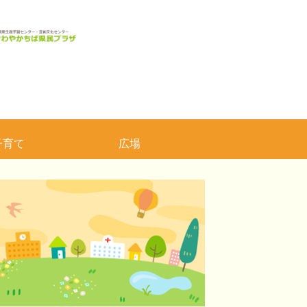
子育て
広場