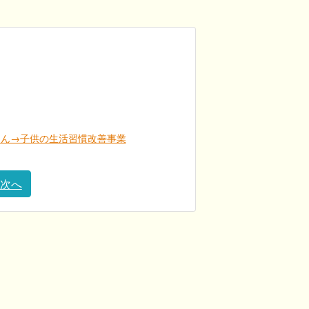
はん→子供の生活習慣改善事業
次へ