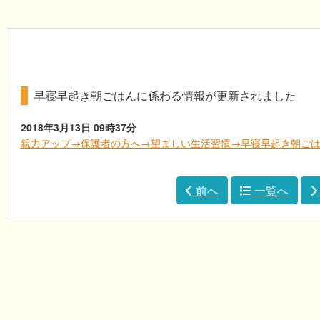
早寝早起き朝ごはんに係わる情報が更新されました
2018年3月13日
09時37分
親力アップ→保護者の方へ→望ましい生活習慣→早寝早起き朝ご
前へ
一覧へ