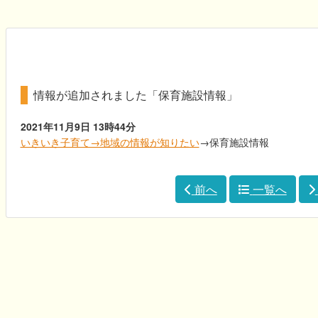
情報が追加されました「保育施設情報」
2021年11月9日
13時44分
いきいき子育て→地域の情報が知りたい
→保育施設情報
前へ
一覧へ