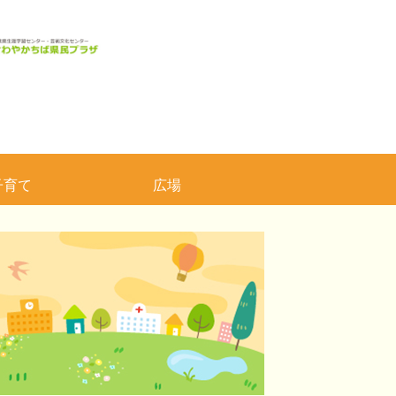
子育て
広場