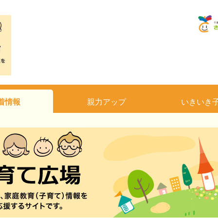
着情報
親力アップ
いきいき