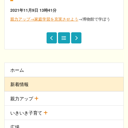
2021年11月9日
13時41分
親力アップ→家庭学習を充実させよう
→博物館で学ぼう
ホーム
新着情報
親力アップ
いきいき子育て
広場